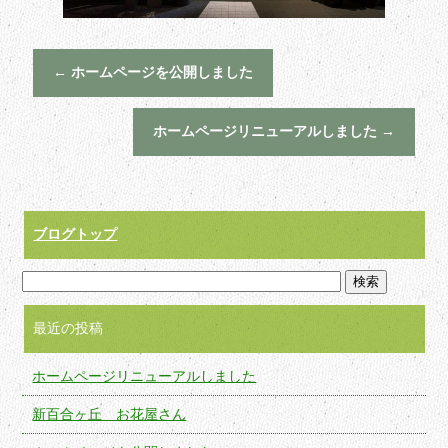
←
ホームページを公開しました
ホームページリニューアルしました
→
ブログトップ
最近の投稿
ホームページリニューアルしました
新百合ヶ丘 お花屋さん